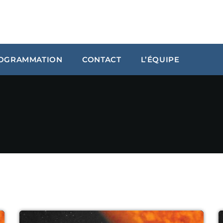
OGRAMMATION
CONTACT
L’ÉQUIPE
ARCHIVES
janvier 2024
octobre 2023
septembre 2023
juillet 2023
juin 2023
UPCOMING SHOWS