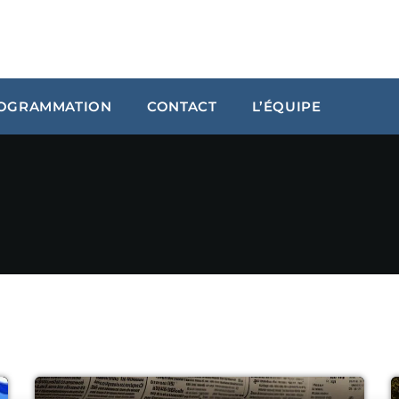
OGRAMMATION
CONTACT
L’ÉQUIPE
ARCHIVES
janvier 2024
octobre 2023
septembre 2023
juillet 2023
juin 2023
UPCOMING SHOWS