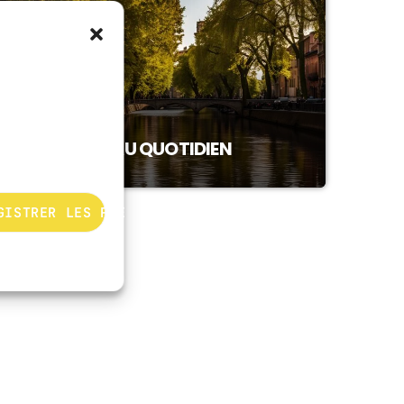
POLITIQUE
TOULOUSE AU QUOTIDIEN
GISTRER LES PRÉFÉRENCES