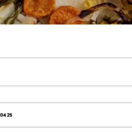
REDIFFUSION DU DIMANCHE SHAVOU
L’ACTU
10:05 - 11:00
CHRONIQUE NATURO
11:00 - 11:30
MUSIQUE
11:30 - 12:00
04 25