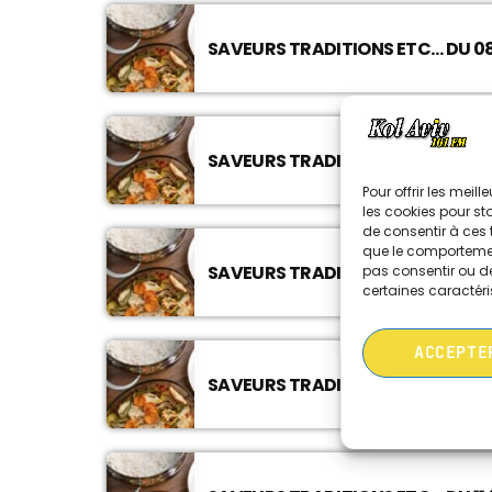
SAVEURS TRADITIONS ETC… DU 08
SAVEURS TRADITIONS ETC… DU 01 
Pour offrir les meil
les cookies pour st
de consentir à ces 
que le comportement
SAVEURS TRADITIONS ETC… DU 25
pas consentir ou de
certaines caractéri
ACCEPTE
SAVEURS TRADITIONS ETC… DU 18 