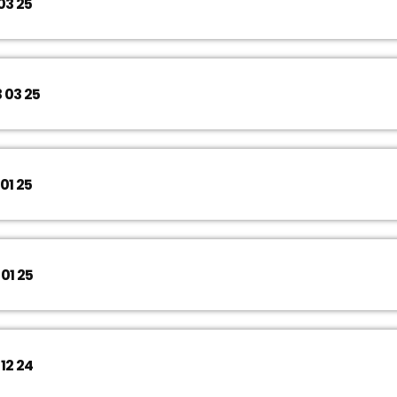
03 25
 03 25
01 25
01 25
12 24