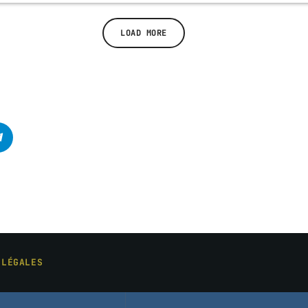
LOAD MORE
 LÉGALES