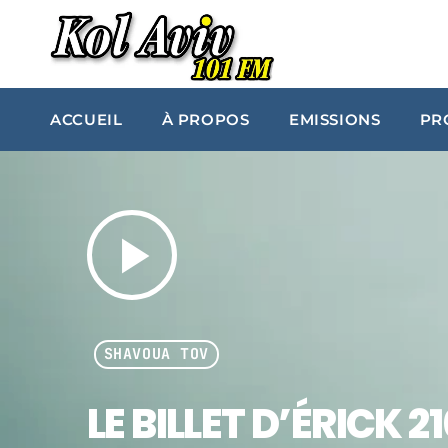
ACCUEIL
À PROPOS
EMISSIONS
PR
play_arrow
SHAVOUA TOV
LE BILLET D’ÉRICK 2