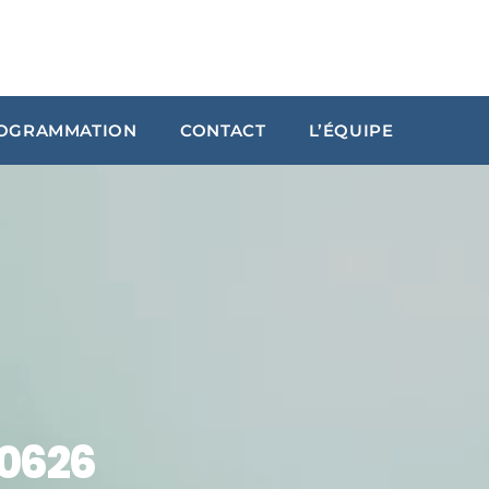
OGRAMMATION
CONTACT
L’ÉQUIPE
ARCHIVES
janvier 2024
octobre 2023
septembre 2023
juillet 2023
juin 2023
10626
UPCOMING SHOWS