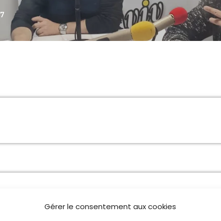
7
VOYAGE AU COEUR DE L’UNIVERS
16:00 - 16:30
CHRONIQUE BIEN ÊTRE
17:05 - 18:00
L’INFORMATION EN DIRECT
18:00 - 20:00
Gérer le consentement aux cookies