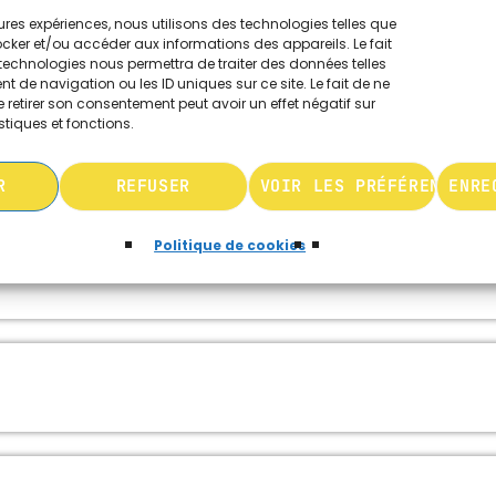
leures expériences, nous utilisons des technologies telles que
ocker et/ou accéder aux informations des appareils. Le fait
technologies nous permettra de traiter des données telles
 de navigation ou les ID uniques sur ce site. Le fait de ne
 retirer son consentement peut avoir un effet négatif sur
stiques et fonctions.
R
REFUSER
VOIR LES PRÉFÉRENCES
ENRE
Politique de cookies