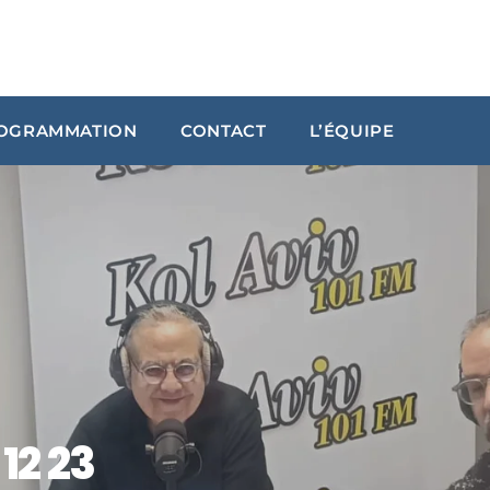
OGRAMMATION
CONTACT
L’ÉQUIPE
ARCHIVES
janvier 2024
octobre 2023
septembre 2023
juillet 2023
juin 2023
12 23
UPCOMING SHOWS