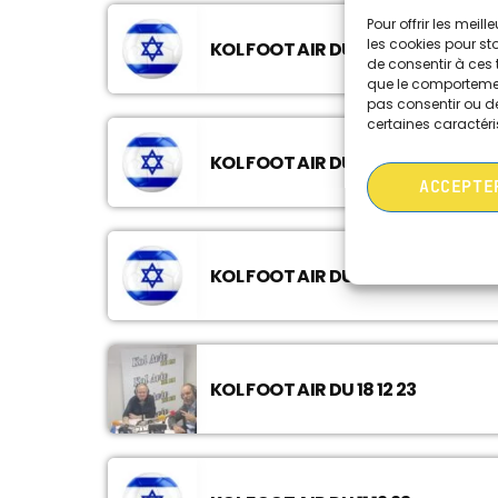
Pour offrir les meil
les cookies pour st
KOL FOOT AIR DU 06 06 24
de consentir à ces 
que le comportement
pas consentir ou de
certaines caractéri
KOL FOOT AIR DU 18 03 24
ACCEPTE
KOL FOOT AIR DU 11 03 24
KOL FOOT AIR DU 18 12 23