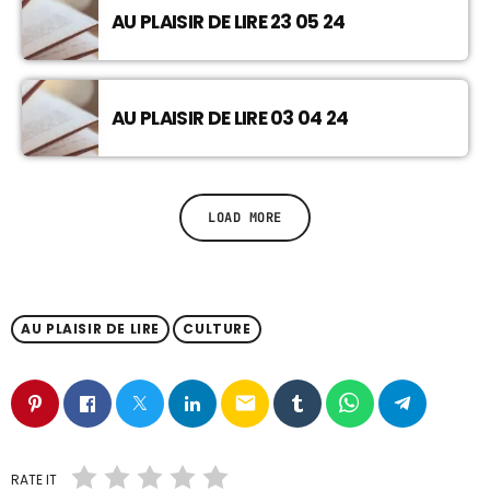
AU PLAISIR DE LIRE 23 05 24
AU PLAISIR DE LIRE 03 04 24
LOAD MORE
AU PLAISIR DE LIRE
CULTURE
email
RATE IT