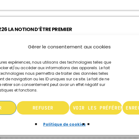
26 LA NOTION D’ÊTRE PREMIER
Gérer le consentement aux cookies
leures expériences, nous utilisons des technologies telles que
ocker et/ou accéder aux informations des appareils. Le fait
COLETTE
technologies nous permettra de traiter des données telles
 de navigation ou les ID uniques sur ce site. Le fait de ne
 retirer son consentement peut avoir un effet négatif sur
stiques et fonctions.
MIEUX CONNAÎTRE COLETTE
R
REFUSER
VOIR LES PRÉFÉRENCES
ENRE
Politique de cookies