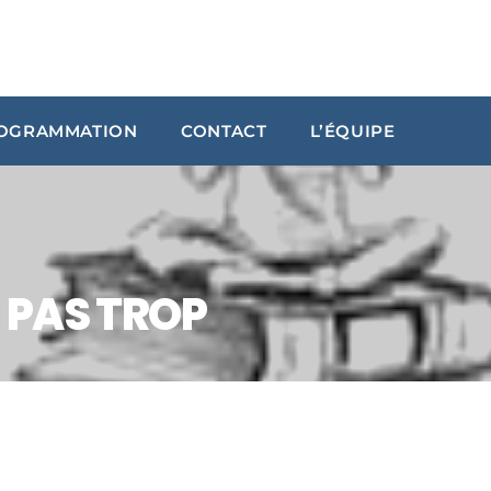
OGRAMMATION
CONTACT
L’ÉQUIPE
ARCHIVES
janvier 2024
octobre 2023
 PAS TROP
septembre 2023
juillet 2023
juin 2023
UPCOMING SHOWS