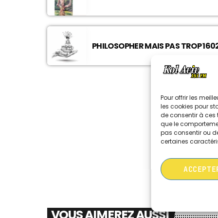
PHILOSOPHER MAIS PAS TROP 1602
Pour offrir les meil
les cookies pour st
de consentir à ces 
que le comportement
pas consentir ou de
certaines caractéri
ACCEPTE
VOUS AIMEREZ AUSSI