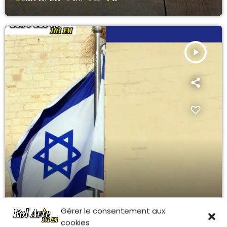
play_arrow
Gérer le consentement aux
cookies