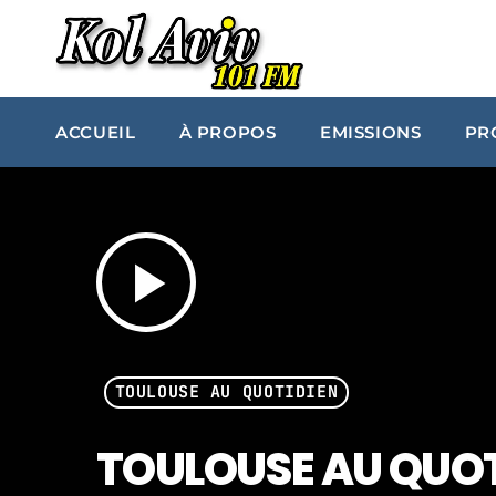
ACCUEIL
À PROPOS
EMISSIONS
PR
play_arrow
TOULOUSE AU QUOTIDIEN
TOULOUSE AU QUOTI