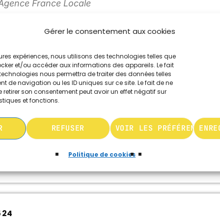
l’Agence France Locale
Gérer le consentement aux cookies
leures expériences, nous utilisons des technologies telles que
ocker et/ou accéder aux informations des appareils. Le fait
technologies nous permettra de traiter des données telles
 de navigation ou les ID uniques sur ce site. Le fait de ne
 retirer son consentement peut avoir un effet négatif sur
stiques et fonctions.
R
REFUSER
VOIR LES PRÉFÉRENCES
ENRE
Politique de cookies
VRIL 2024
 24