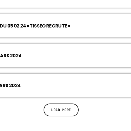
U 05 02 24 « TISSEO RECRUTE »
MARS 2024
ARS 2024
LOAD MORE