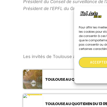
Président du Conseil de surveillance de 
Président de l’EPFL du Grand Toulouse
Pour offrir les meil
les cookies pour st
de consentir à ces 
que le comportement
pas consentir ou de
certaines caractéri
Les invités de Toulouse au Quotidien
ACCEPTE
TOULOUSE AU QUOTIDIEN DU 08 A
TOULOUSE AU QUOTIDIEN DU 13 05