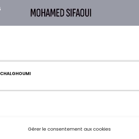
5
SHAVOUA TOV « LE GRAND PLATEAU 
EN DIRECT
11:30 - 12:30
L’INFORMATION EN DIRECT
13:00 - 14:00
n CHALGHOUMI
CULTURE ET SOCIÉTÉ
14:00 - 15:00
HAVOUA TOV
Gérer le consentement aux cookies