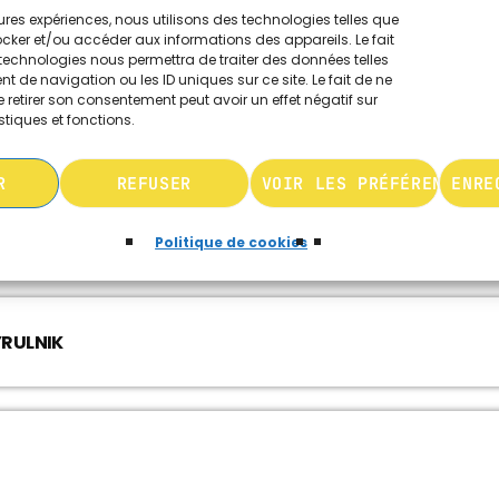
leures expériences, nous utilisons des technologies telles que
ocker et/ou accéder aux informations des appareils. Le fait
technologies nous permettra de traiter des données telles
 de navigation ou les ID uniques sur ce site. Le fait de ne
 retirer son consentement peut avoir un effet négatif sur
stiques et fonctions.
R
REFUSER
VOIR LES PRÉFÉRENCES
ENRE
Politique de cookies
YRULNIK