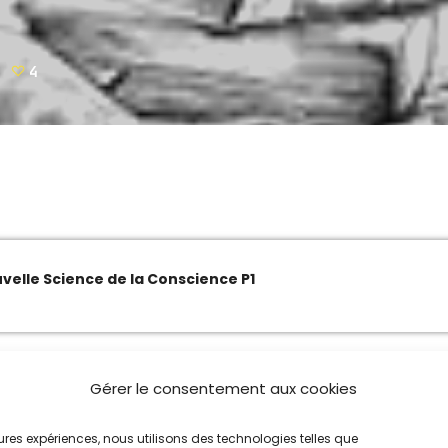
L’INFORMATION EN DIRECT
18:00 - 20:00
8
4
MUSIQUE
20:00 - 23:59
MUSIQUE
00:00 - 03:00
velle Science de la Conscience P1
ence
Gérer le consentement aux cookies
leures expériences, nous utilisons des technologies telles que