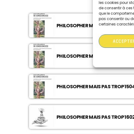
les cookies pour st
de consentir à ces 
que le comportement
pas consentir ou de
certaines caractéri
ACCEPTE
PHILOSOPHER MAIS PAS TROP 1602