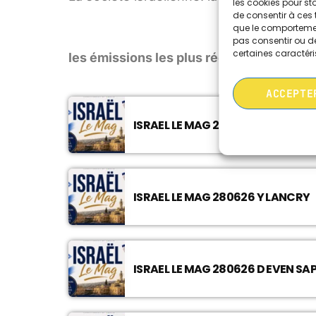
les cookies pour st
de consentir à ces 
que le comportement
pas consentir ou de
certaines caractéri
les émissions les plus récentes
ACCEPTE
ISRAEL LE MAG 280626 Y KELLER
ISRAEL LE MAG 280626 Y LANCRY
ISRAEL LE MAG 280626 D EVEN SAP