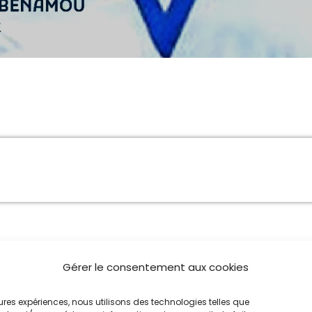
MUSIQUE CHABBATIQUE
07:00 - 08:00
MUSIQUE CHABBATIQUE
09:00 - 12:00
MUSIQUE CHABBATIQUE
12:00 - 14:00
Gérer le consentement aux cookies
leures expériences, nous utilisons des technologies telles que
elle possible ?