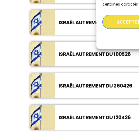
certaines caractéri
ACCEPTE
ISRAËL AUTREMENT DU 240526
ISRAËL AUTREMENT DU 100526
ISRAËL AUTREMENT DU 260426
ISRAËL AUTREMENT DU 120426