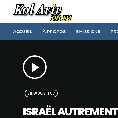
ACCUEIL
À PROPOS
EMISSIONS
PR
play_arrow
SHAVOUA TOV
ISRAËL AUTREMENT 