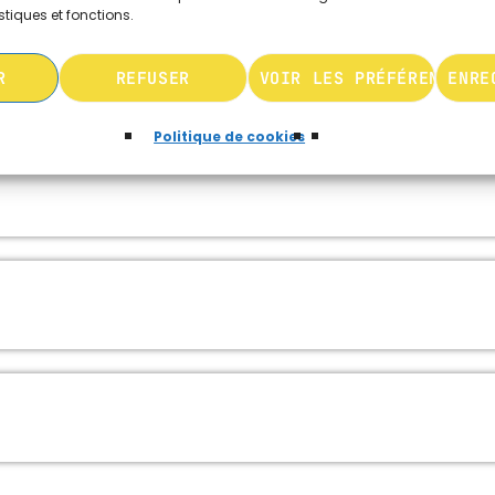
stiques et fonctions.
R
REFUSER
VOIR LES PRÉFÉRENCES
ENRE
Politique de cookies