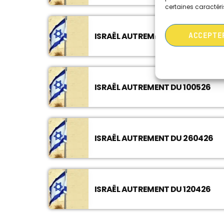
certaines caractéri
ACCEPTE
ISRAËL AUTREMENT DU 240526
ISRAËL AUTREMENT DU 100526
ISRAËL AUTREMENT DU 260426
ISRAËL AUTREMENT DU 120426