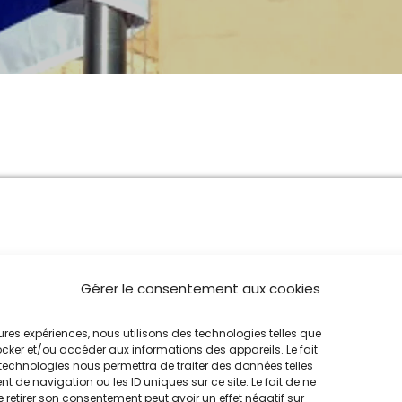
MUSIQUE CHABBATIQUE
07:00 - 08:00
MUSIQUE CHABBATIQUE
09:00 - 12:00
MUSIQUE CHABBATIQUE
12:00 - 14:00
Gérer le consentement aux cookies
em.
leures expériences, nous utilisons des technologies telles que
ocker et/ou accéder aux informations des appareils. Le fait
technologies nous permettra de traiter des données telles
 de navigation ou les ID uniques sur ce site. Le fait de ne
 retirer son consentement peut avoir un effet négatif sur