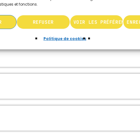
stiques et fonctions.
R
REFUSER
VOIR LES PRÉFÉRENCES
ENRE
Politique de cookies