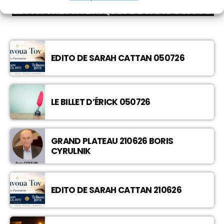
LES AUTRES RUBRIQUES DE SHAVOUA TOV
EDITO DE SARAH CATTAN 050726
LE BILLET D’ÉRICK 050726
GRAND PLATEAU 210626 BORIS
CYRULNIK
EDITO DE SARAH CATTAN 210626