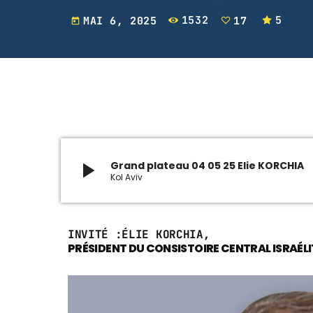
MAI 6, 2025
1532
17
5
today
play_arrow
Grand plateau 04 05 25 Elie KORCHIA
Kol Aviv
INVITÉ :ÉLIE KORCHIA,
PRÉSIDENT DU CONSISTOIRE CENTRAL ISRAÉLI