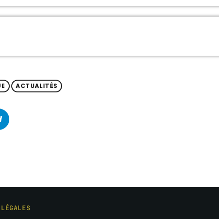
UE
ACTUALITÉS
 LÉGALES