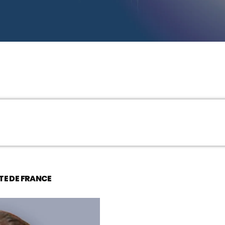
MUSIQUE
00:00 - 03:00
SAVEUR TRADITION ETC ..
10:00 - 10:30
MATINÉE CHABBATIQUE
10:30 - 11:00
TE DE FRANCE