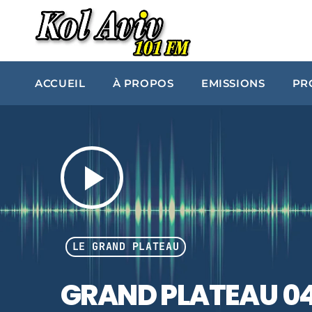
ACCUEIL
À PROPOS
EMISSIONS
PR
play_arrow
LE GRAND PLATEAU
GRAND PLATEAU 04 