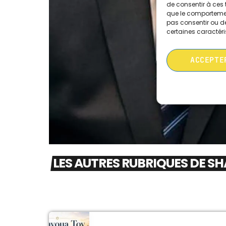
de consentir à ces 
que le comportement
pas consentir ou de
certaines caractéri
ACCEPTE
LES AUTRES RUBRIQUES DE S