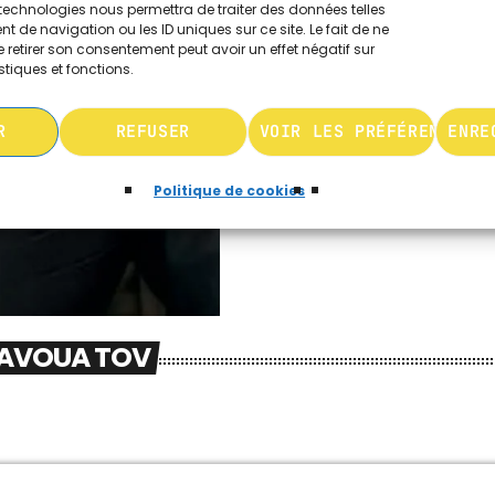
technologies nous permettra de traiter des données telles
 de navigation ou les ID uniques sur ce site. Le fait de ne
 retirer son consentement peut avoir un effet négatif sur
stiques et fonctions.
R
REFUSER
VOIR LES PRÉFÉRENCES
ENRE
Politique de cookies
HAVOUA TOV