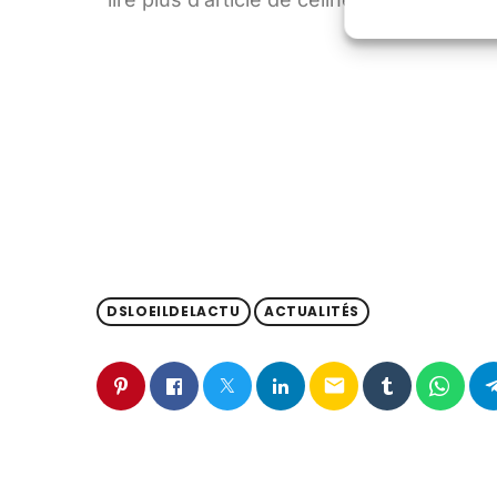
DSLOEILDELACTU
ACTUALITÉS
email