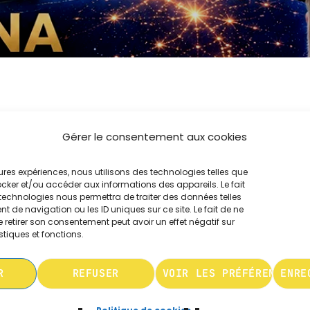
MUSIQUE CHABBATIQUE
07:00 - 08:00
MUSIQUE CHABBATIQUE
09:00 - 12:00
Gérer le consentement aux cookies
A
leures expériences, nous utilisons des technologies telles que
MUSIQUE CHABBATIQUE
ocker et/ou accéder aux informations des appareils. Le fait
12:00 - 14:00
technologies nous permettra de traiter des données telles
 de navigation ou les ID uniques sur ce site. Le fait de ne
 retirer son consentement peut avoir un effet négatif sur
stiques et fonctions.
u mouvement citoyen
R
REFUSER
VOIR LES PRÉFÉRENCES
ENRE
eur