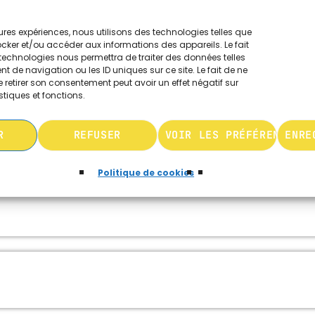
lderon
leures expériences, nous utilisons des technologies telles que
ocker et/ou accéder aux informations des appareils. Le fait
technologies nous permettra de traiter des données telles
 de navigation ou les ID uniques sur ce site. Le fait de ne
 retirer son consentement peut avoir un effet négatif sur
stiques et fonctions.
R
REFUSER
VOIR LES PRÉFÉRENCES
ENRE
Politique de cookies