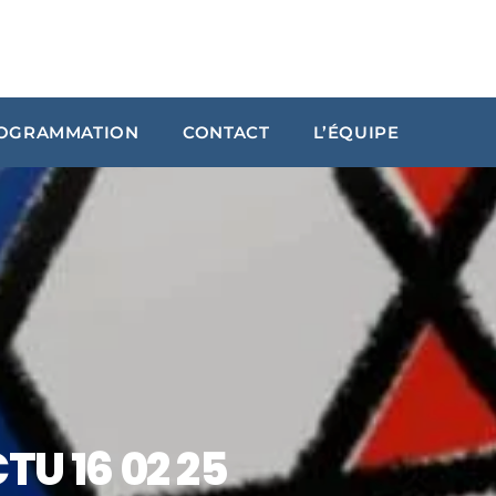
OGRAMMATION
CONTACT
L’ÉQUIPE
ARCHIVES
janvier 2024
octobre 2023
septembre 2023
juillet 2023
juin 2023
TU 16 02 25
UPCOMING SHOWS