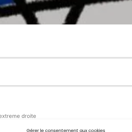
MUSIQUE CHABBATIQUE
07:00 - 08:00
MUSIQUE CHABBATIQUE
09:00 - 12:00
MUSIQUE CHABBATIQUE
12:00 - 14:00
l’extreme droite
Gérer le consentement aux cookies