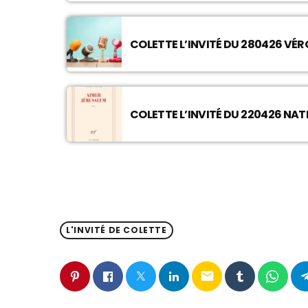
COLETTE L’INVITÉ DU 280426 VÉ
COLETTE L’INVITÉ DU 220426 NA
L'INVITÉ DE COLETTE
email