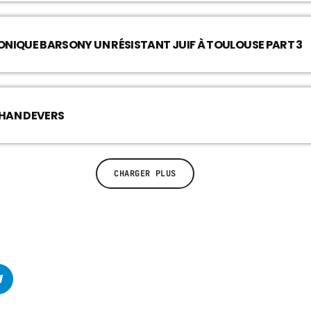
RONIQUE BARSONY UN RÉSISTANT JUIF À TOULOUSE PART 3
THAN DEVERS
CHARGER PLUS