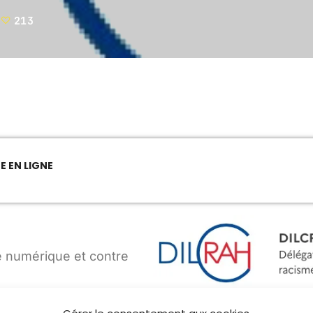
213
CHRONIQUE NATURO
11:00 - 11:30
MUSIQUE
11:30 - 12:00
NE EN LIGNE
L’INFORMATION EN DIRECT
12:00 - 14:00
e numérique et contre