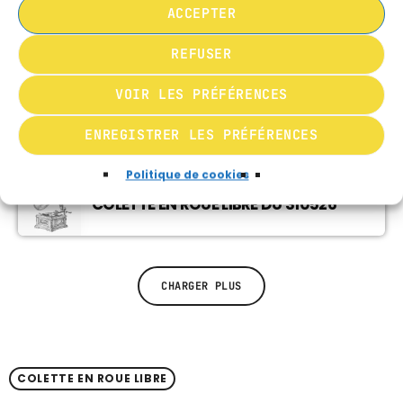
ACCEPTER
CHRONIQUE NATURO
11:00 - 11:30
COLETTE EN ROUE LIBRE DU 140626
REFUSER
VOIR LES PRÉFÉRENCES
MUSIQUE
11:30 - 12:00
COLETTE EN ROUE LIBRE DU 070626
ENREGISTRER LES PRÉFÉRENCES
Politique de cookies
COLETTE EN ROUE LIBRE DU 310526
CHARGER PLUS
COLETTE EN ROUE LIBRE