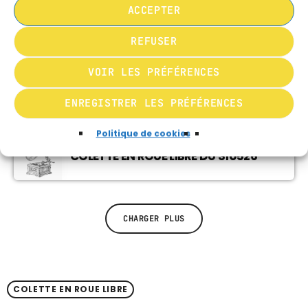
ACCEPTER
MUSIQUE CHABBATIQUE
09:00 - 12:00
COLETTE EN ROUE LIBRE DU 140626
REFUSER
VOIR LES PRÉFÉRENCES
MUSIQUE CHABBATIQUE
12:00 - 14:00
COLETTE EN ROUE LIBRE DU 070626
ENREGISTRER LES PRÉFÉRENCES
Politique de cookies
COLETTE EN ROUE LIBRE DU 310526
CHARGER PLUS
COLETTE EN ROUE LIBRE