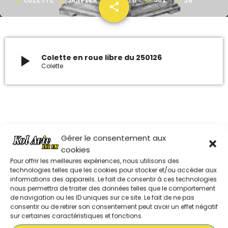
mic
today
share
email
38
ARCHIVES
janvier 2024
play_arrow
Colette en roue libre du 250126
Colette
octobre 2023
septembre 2023
juillet 2023
Dans la même série
juin 2023
Gérer le consentement aux
cookies
Pour offrir les meilleures expériences, nous utilisons des
COLETTE EN ROUE LIBRE DU 280626
UPCOMING SHOWS
technologies telles que les cookies pour stocker et/ou accéder aux
informations des appareils. Le fait de consentir à ces technologies
nous permettra de traiter des données telles que le comportement
MUSIQUE CHABBATIQUE
de navigation ou les ID uniques sur ce site. Le fait de ne pas
07:00 - 08:00
consentir ou de retirer son consentement peut avoir un effet négatif
COLETTE EN ROUE LIBRE DU 210626
sur certaines caractéristiques et fonctions.