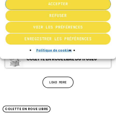
ACCEPTER
MUSIQUE CHABBATIQUE
07:00 - 08:00
COLETTE EN ROUE LIBRE DU 070626
REFUSER
VOIR LES PRÉFÉRENCES
MUSIQUE CHABBATIQUE
09:00 - 12:00
COLETTE EN ROUE LIBRE DU 310526
ENREGISTRER LES PRÉFÉRENCES
Politique de cookies
COLETTE EN ROUE LIBRE DU 170526
LOAD MORE
COLETTE EN ROUE LIBRE